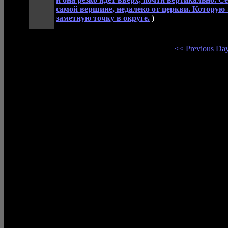
самой вершине, недалеко от церкви. Которую
заметную точку в округе.
)
<< Previous Da