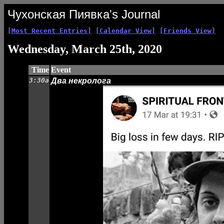
Чухонская Пиявка's Journal
[Most Recent Entries]
[Calendar View]
[Friends View]
Wednesday, March 25th, 2020
Time
Event
3:30a
Два некролога