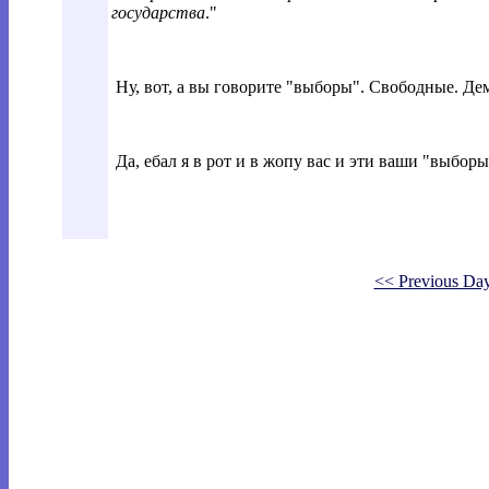
государства
."
Ну, вот, а вы говорите "выборы". Свободные. Де
Да, ебал я в рот и в жопу вас и эти ваши "выборы"
<< Previous Da