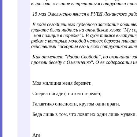
выразили желание встретиться сотрудники прав
15 мая Омельченко явился в РУВД Ленинского райо
В ходе сегодняшнего судебного заседания обвиня
плакате была надпись на английском языке "My c
"моя полиция в порядке"). В суде также выступи
рядом с которым молодой человек держал плакат
действиями "оскорбил его и всех сотрудников мил
Как отмечает "Радио Свобода", по окончании зас
провели беседу с Омельченко". О ее содержании 
Моя милиция меня бережёт,
Сперва посадит, потом стережёт,
Галактико опасности, кругом одни враги,
Беда лишь в том, что ловят их одни лишь мудаки.
Ага.