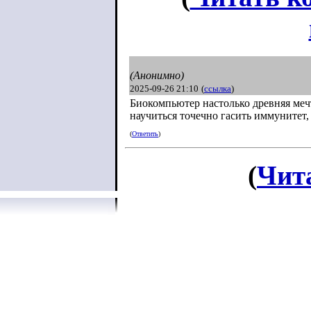
(Анонимно)
2025-09-26 21:10
(
ссылка
)
Биокомпьютер настолько древняя мечт
научиться точечно гасить иммунитет, 
(
Ответить
)
(
Чит