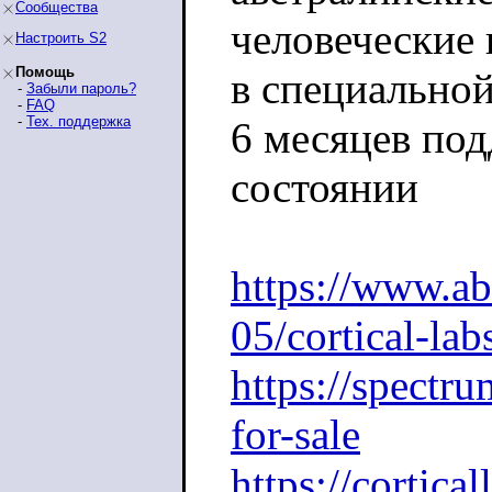
Сообщества
человеческие 
Настроить S2
Помощь
в специальной
-
Забыли пароль?
-
FAQ
-
Тех. поддержка
6 месяцев по
состоянии
https://www.ab
05/cortical-la
https://spectru
for-sale
https://cortica