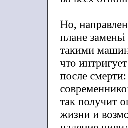
Но, направлен
плане заменьі
такими машин
что интригует
после смерти:
современнико
так получит 
жизни и возм
падение цивил