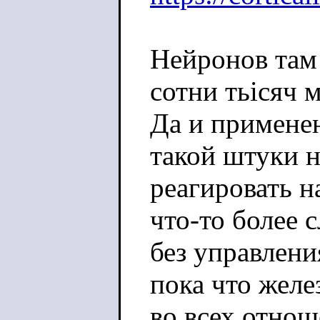
Нейронов там 
сотни тьісяч 
Да и примене
такой штуки н
реагировать н
что-то более 
без управлени
пока что желе
во всех отнош