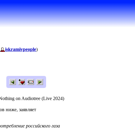
iskramivpeople
)
Nothing on Audiotree (Live 2024)
ов ниже, заявляет
потребление российского газа