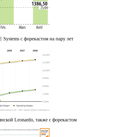
 Systems с форекастом на пару лет
нской Leonardo, также с форекастом