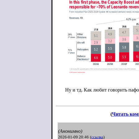
Ну и тд. Как любит говорить пафо
(
Читать ком
(Анонимно)
2026-01-09 20:46
(
ссылка
)