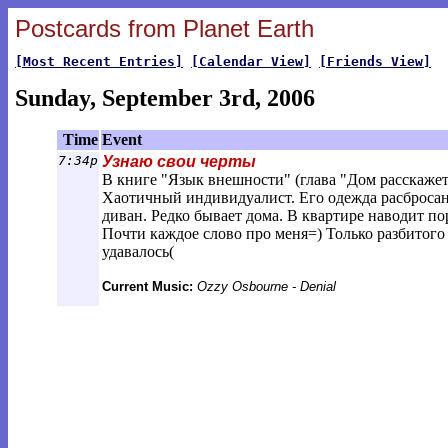
Postcards from Planet Earth
[Most Recent Entries]
[Calendar View]
[Friends View]
Sunday, September 3rd, 2006
Time
Event
7:34p
Узнаю свои черты
В книге "Язык внешности" (глава "Дом расскажет 
Хаотичный индивидуалист. Его одежда расбросана 
диван. Редко бывает дома. В квартире наводит по
Почти каждое слово про меня=) Только разбитого д
удавалось(
Current Music:
Ozzy Osbourne - Denial