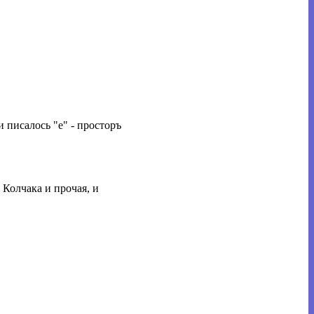
и писалось "е" - просторъ
Колчака и прочая, и