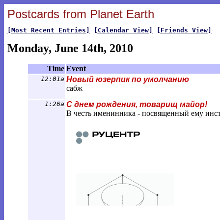
Postcards from Planet Earth
[Most Recent Entries]
[Calendar View]
[Friends View]
Monday, June 14th, 2010
Time
Event
12:01a
Новый юзерпик по умолчанию
сабж
1:26a
С днем рождения, товарищ майор!
В честь именинника - посвященный ему инст