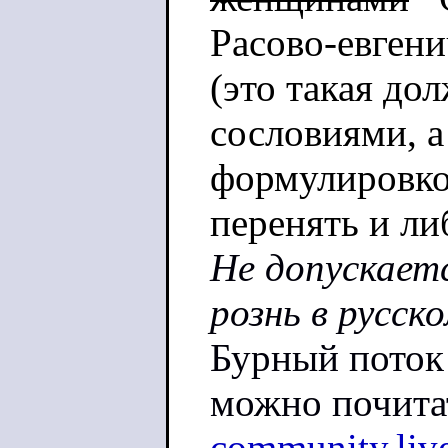
Расово-евген
(это такая до
сословиями, а
формулировко
перенять и либ
Не допускает
рознь в русск
Бурный поток
можно почитат
community.liv