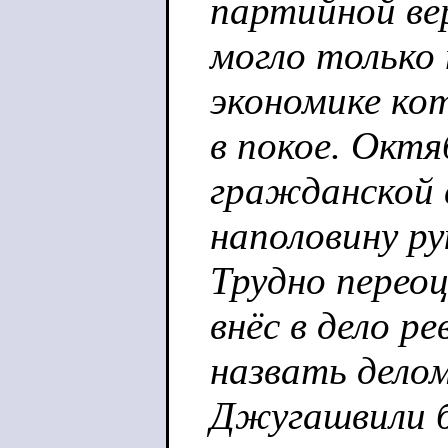
партийной ве
могло только
экономике ко
в покое. Окт
гражданской 
наполовину р
Трудно перео
внёс в дело р
назвать делом
Джугашвили б