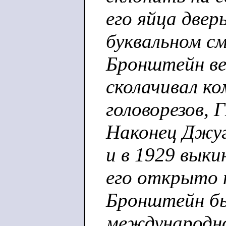
его яйца двер
буквальном см
Бронштейн ве
сколачивал ко
головорезов,
Наконец Джу
и в 1929 выки
его открыто 
Бронштейн бы
международно