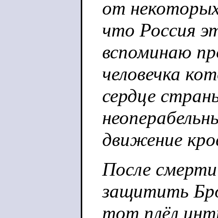
от некоторых
что Россия эт
вспоминаю пр
человечка ко
сердце стран
неоперабельн
движение кров
После смерти
защитить Бр
тот плёл интр