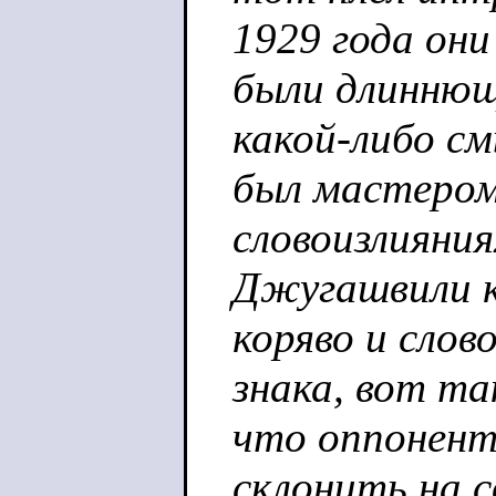
1929 года они
были длиннющ
какой-либо с
был мастером 
словоизлияния
Джугашвили к
коряво и слов
знака, вот та
что оппонен
склонить на 