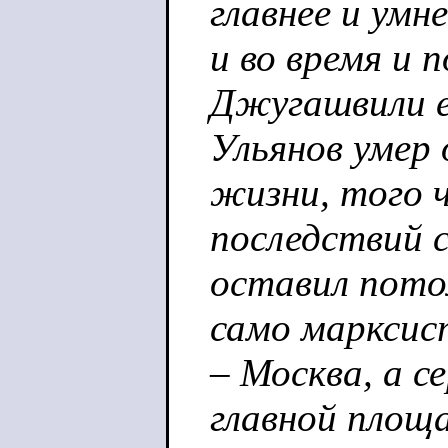
главнее и умн
и во время и 
Джугашвили е
Ульянов умер
жизни, того 
последствий с
оставил пото
само марксист
– Москва, а с
главной площ