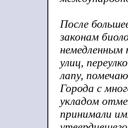
После больше
законам биол
немедленным 
улиц, переулко
лапу, помеча
Города с мно
укладом отме
принимали им
утвердившего 