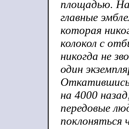
площадью. На
главные эмбл
которая никог
колокол с от
никогда не зв
один экземпля
Откатившись 
на 4000 назад
передовые лю
поклоняться ч