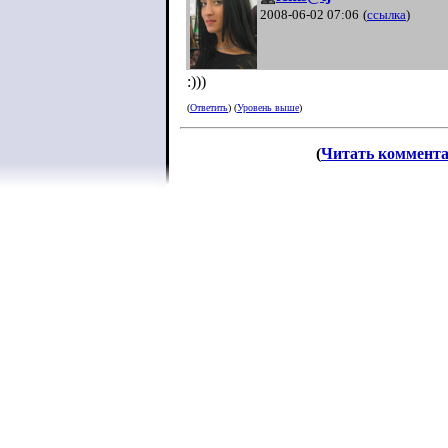
2008-06-02 07:06
(
ссылка
)
:)))
(
Ответить
) (
Уровень выше
)
(
Читать коммент