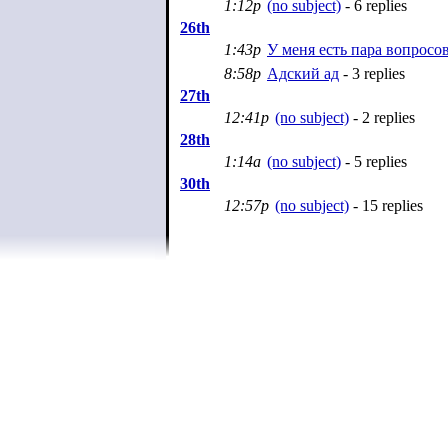
1:12p
(no subject)
- 6 replies
26th
1:43p
У меня есть пара вопросо
8:58p
Адский ад
- 3 replies
27th
12:41p
(no subject)
- 2 replies
28th
1:14a
(no subject)
- 5 replies
30th
12:57p
(no subject)
- 15 replies