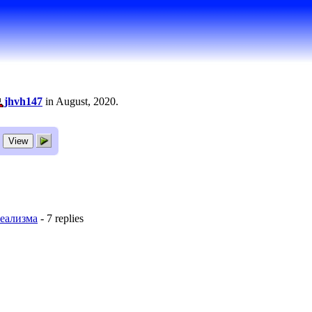
jhvh147
in August, 2020.
реализма
- 7 replies