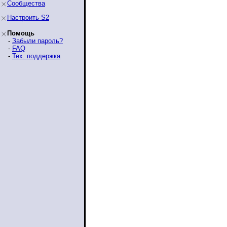
Сообщества
Настроить S2
Помощь
-
Забыли пароль?
-
FAQ
-
Тех. поддержка