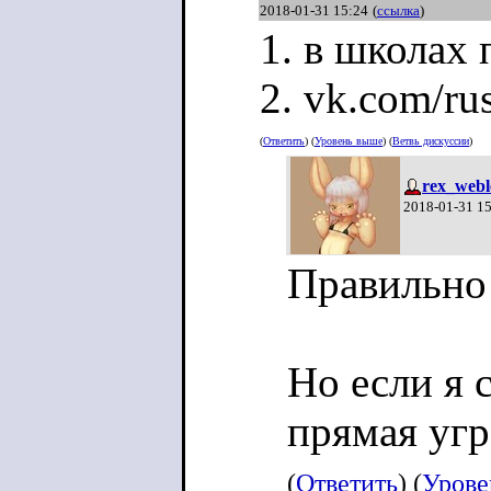
2018-01-31 15:24
(
ссылка
)
1. в школах
2. vk.com/ru
(
Ответить
) (
Уровень выше
) (
Ветвь дискуссии
)
rex_webl
2018-01-31 1
Правильно
Но если я с
прямая угр
(
Ответить
) (
Урове