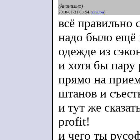
(Анонимно)
2018-01-31 03:54
(
ссылка
)
всё правильно 
надо было ещё 
одежде из сэко
и хотя бы пару 
прямо на приеме
штанов и съест
и тут же сказат
profit!
и чего ты русоф