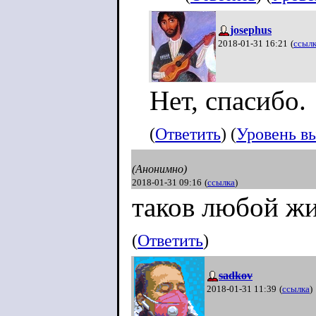
josephus
2018-01-31 16:21
(
ссыл
Нет, спасибо.
(
Ответить
) (
Уровень в
(Анонимно)
2018-01-31 09:16
(
ссылка
)
таков любой ж
(
Ответить
)
sadkov
2018-01-31 11:39
(
ссылка
)