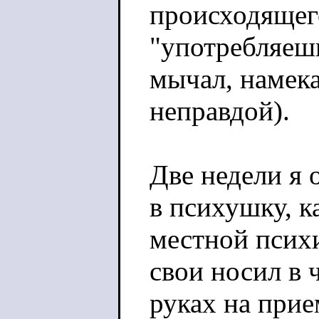
происходящег
"употребляеш
мычал, намека
неправдой).
Две недели я 
в психушку, к
местной псих
свои носил в 
руках на прие