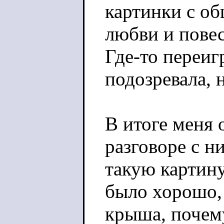
картинки с о
любви и пове
Где-то переиг
подозревала, 
В итоге меня 
разговоре с н
такую картину
было хорошо,
крыша, почему