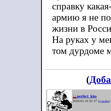
справку какая
армию я не п
жизни в Росси
На руках у ме
том дурдоме м
(
Доба
perfect_kiss
2018-01-31 02:37
(
ссылка
)