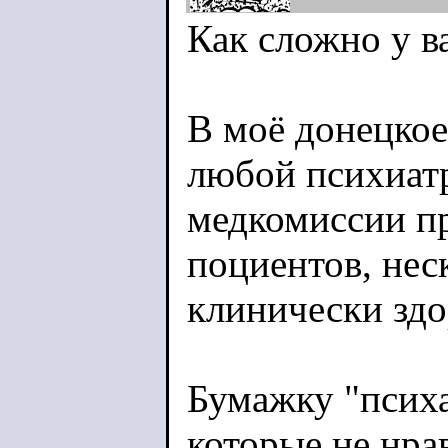
Как сложно у в
В моё донецкое
любой психиат
медкомиссии пр
поциентов, нес
клинически здо
Бумажку "псих
которые не нра