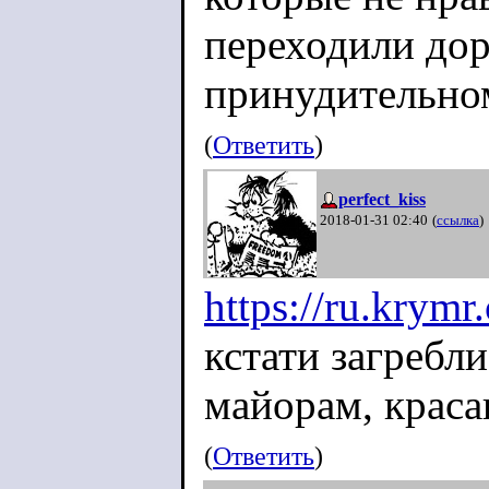
переходили дор
принудительно
(
Ответить
)
perfect_kiss
2018-01-31 02:40
(
ссылка
)
https://ru.krym
кстати загребли
майорам, крас
(
Ответить
)