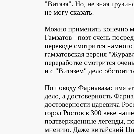
"Витязя". Но, не зная грузин
не могу сказать.
Можно применить конечно ме
Гамзатов - поэт очень посре
переводе смотрится намного
гамзатовская версия "Журавл
переработке смотрится очен
и с "Витязем" дело обстоит 
По поводу Фарнаваза: имя эт
дело, а достоверность Фарн
достоверности царевича Рос
город Ростов в 300 веке наше
подтвержденные легенды, п
мнению. Даже китайский Ци