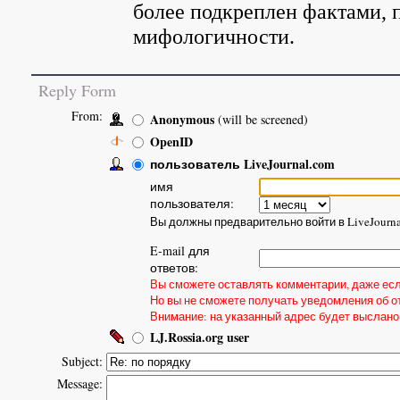
более подкреплен фактами, 
мифологичности.
Reply Form
From:
Anonymous
(will be screened)
OpenID
пользователь LiveJournal.com
имя
пользователя:
Вы должны предварительно войти в LiveJourna
E-mail для
ответов:
Вы сможете оставлять комментарии, даже если
Но вы не сможете получать уведомления об о
Внимание: на указанный адрес будет выслано
LJ.Rossia.org user
Subject:
Message: