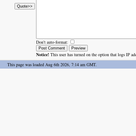
Don't auto-format:
Notice!
This user has turned on the option that logs IP a
This page was loaded Aug 6th 2026, 7:14 am GMT.