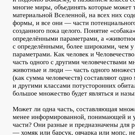
многие миры, объединять которые может т
материальной Вселенной, на всех них со
формы, и все они — части потенциального
созданного пока целого. Понятие «собака»
определёнными параметрами, а «животно
с определёнными, более широкими, чем у
параметрами. Как человек и Человечество
часть одного с другими человечествами м
животные и люди — часть одного множест
(как сумма человечеств) составляют одно
и другими классами потусторонних обитал
большое множество будет являться и назы
Может ли одна часть, составляющая множес
менее информированной, понимающей и 
части? Они разные и предназначены для р
— хомяк или барсук, овчарка или мопс, н