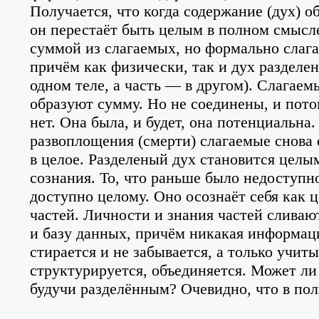
Получается, что когда содержание (дух) о
он перестаёт быть целым в полном смысле
суммой из слагаемых, но формально слага
причём как физически, так и дух разделен т
одном теле, а часть — в другом). Слагаемы
образуют сумму. Но не соединены, и пот
нет. Она была, и будет, она потенциальна.
развоплощения (смерти) слагаемые снова 
в целое. Разделеный дух становится целы
сознания. То, что раньше было недоступн
доступно целому. Оно осознаёт себя как ц
частей. Личности и знания частей сливаю
и базу данных, причём никакая информаци
стирается и не забывается, а только учиты
структурируется, объединяется. Может ли
будучи разделённым? Очевидно, что в пол