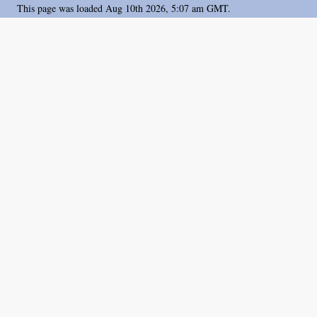
This page was loaded Aug 10th 2026, 5:07 am GMT.