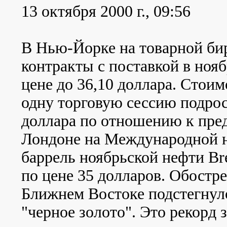
13 октября 2000 г., 09:56
В Нью-Йорке на товарной би
контракты с поставкой в нояб
цене до 36,10 доллара. Стоим
одну торговую сессию подрос
доллара по отношению к пре
Лондоне на Международной 
баррель ноябрьской нефти Br
по цене 35 долларов. Обостр
Ближнем Востоке подстегнуло
"черное золото". Это рекорд 