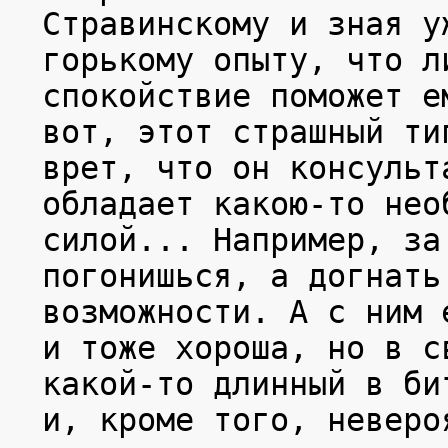
Стравинскому и зная у
горькому опыту, что л
спокойствие поможет е
вот, этот страшный ти
врет, что он консульт
обладает какою-то нео
силой... Например, за
погонишься, а догнать
возможности. А с ним 
и тоже хороша, но в с
какой-то длинный в би
и, кроме того, неверо