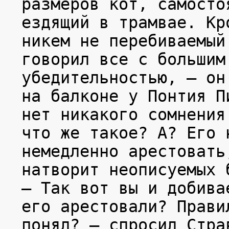
размеров кот, самосто
ездящий в трамвае. Кр
никем не перебиваемый
говорил все с большим
убедительностью, — он
на балконе у Понтия П
нет никакого сомнения
что же такое? А? Его 
немедленно арестовать
натворит неописуемых 
— Так вот вы и добива
его арестовали? Прави
понял? — спросил Стра