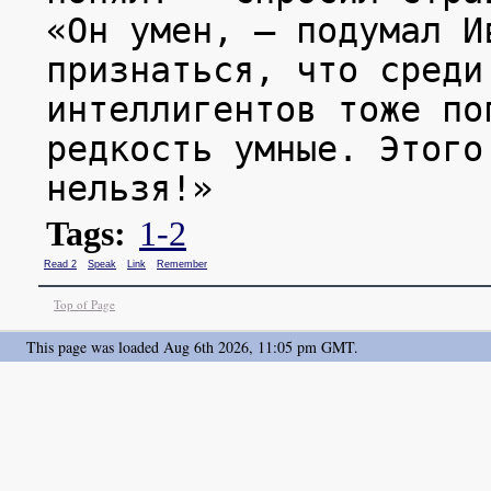
«Он умен, — подумал И
признаться, что среди
интеллигентов тоже по
редкость умные. Этого
нельзя!»
Tags:
1-2
Read 2
Speak
Link
Remember
Top of Page
This page was loaded Aug 6th 2026, 11:05 pm GMT.