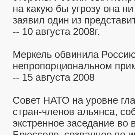
на какую бы угрозу она ни
заявил один из представ
-- 10 августа 2008г.
Меркель обвинила Россию
непропорциональном при
-- 15 августа 2008
Совет НАТО на уровне гл
стран-членов альянса, со
экстренное заседание во 
Брюсселе, созванное по 