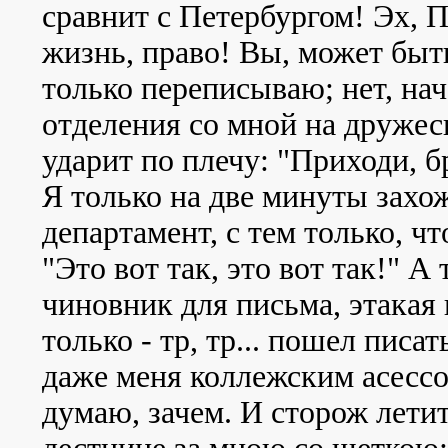
сравнит с Петербургом! Эх, П
жизнь, право! Вы, может быть
только переписываю; нет, на
отделения со мной на дружес
ударит по плечу: "Приходи, б
Я только на две минуты захо
департамент, с тем только, чт
"Это вот так, это вот так!" А
чиновник для письма, этакая
только - тр, тр... пошел писа
даже меня коллежским асессор
думаю, зачем. И сторож лети