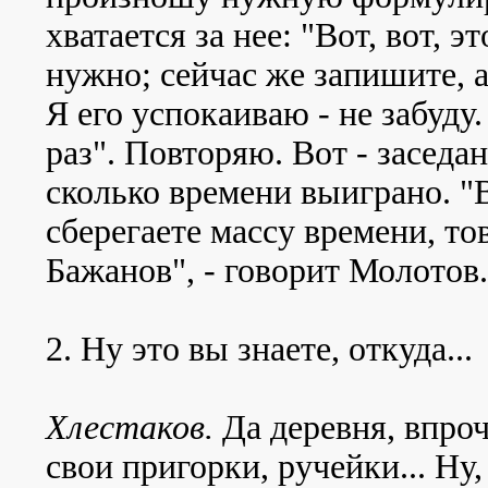
хватается за нее: "Вот, вот, эт
нужно; сейчас же запишите, а 
Я его успокаиваю - не забуду
раз". Повторяю. Вот - заседан
сколько времени выиграно. "
сберегаете массу времени, т
Бажанов", - говорит Молотов.
2. Ну это вы знаете, откуда...
Хлестаков.
Да деревня, впроч
свои пригорки, ручейки... Ну,