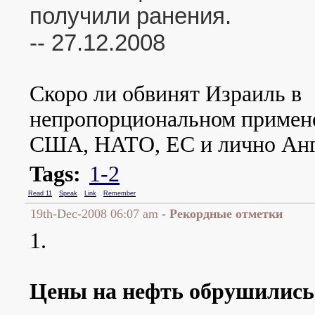
получили ранения.
-- 27.12.2008
Скоро ли обвинят Израиль в
непропорциональном примен
США, НАТО, ЕС и лично Анг
Tags:
1-2
Read 11
Speak
Link
Remember
19th-Dec-2008 06:07 am
- Рекордные отметки
1.
Цены на нефть обрушились 