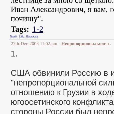
лестнице за мною со щеткою:
Иван Александрович, я вам, г
почищу".
Tags:
1-2
Speak
Link
Remember
27th-Dec-2008 11:02 pm
- Непропорциональность
1.
США обвинили Россию в 
"непропорциональной сил
отношению к Грузии в ходе
югоосетинского конфликта
стороны России был непр