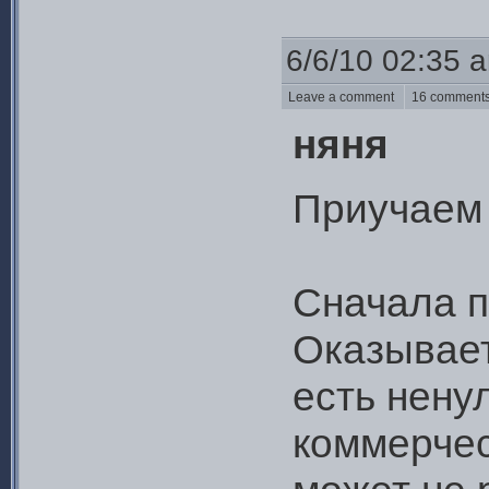
6/6/10 02:35 
Leave a comment
16 commen
няня
Приучаем 
Сначала п
Оказывает
есть нену
коммерчес