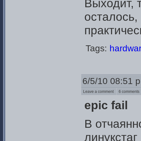
Выходит, 
осталось,
практичес
Tags:
hardwa
6/5/10 08:51 
Leave a comment
6 comment
epic fail
В отчаянн
линукстаг