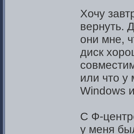
Хочу завт
вернуть. 
они мне, ч
диск хоро
совместим
или что у 
Windows и
С Ф-центр
у меня бы