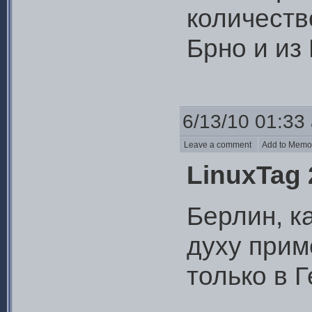
количеств
Брно и из 
6/13/10 01:33
Leave a comment
Add to Mem
LinuxTag 
Берлин, ка
духу прим
только в 