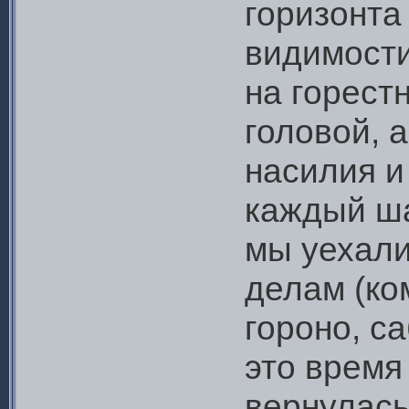
горизонта
видимости
на горест
головой, 
насилия и
каждый ша
мы уехали
делам (ком
гороно, са
это время
вернулась