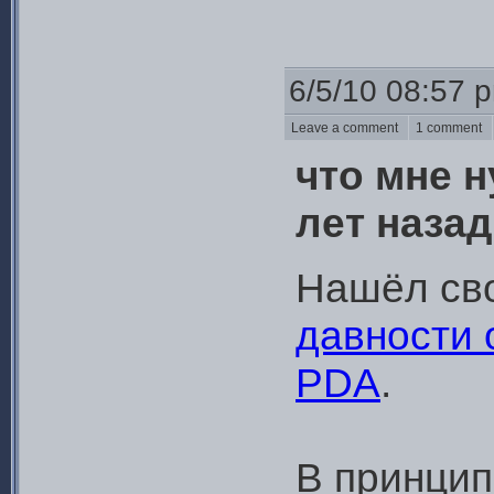
6/5/10 08:57 
Leave a comment
1 comment
что мне 
лет назад
Нашёл св
давности 
PDA
.
В принцип