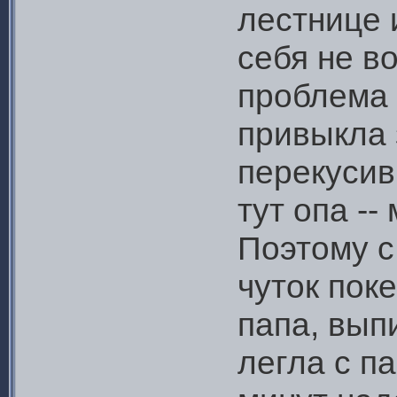
лестнице 
себя не в
проблема 
привыкла 
перекусив
тут опа --
Поэтому с
чуток пок
папа, вып
легла с па