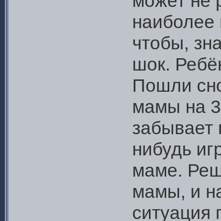
может не 
наиболее 
чтобы, зна
шок. Ребё
Пошли сно
мамы на 3
забывает 
нибудь игр
маме. Реш
мамы, и н
ситуация 