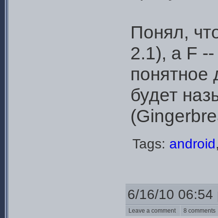
Понял, что
2.1), а F -
понятное 
будет наз
(Gingerbre
Tags:
android
6/16/10 06:54
Leave a comment
8 comment