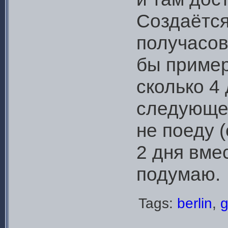
Создаётся
получасов
бы пример
сколько 4
следующем
не поеду 
2 дня вмес
подумаю.
Tags:
berlin
,