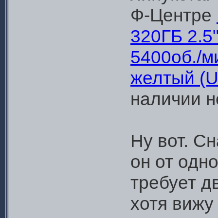
Ф-Центре
320ГБ 2.5"
5400об./м
желтый (U
наличии н
Ну вот. Сн
он от одно
требует д
хотя вижу 