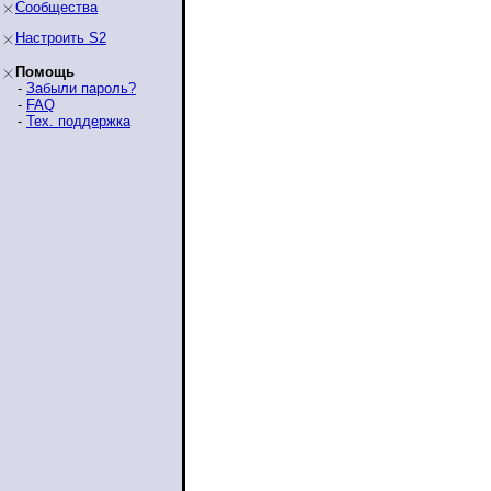
Сообщества
Настроить S2
Помощь
-
Забыли пароль?
-
FAQ
-
Тех. поддержка