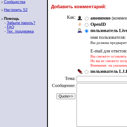
Сообщества
Добавить комментарий:
Настроить S2
Как:
анонимно
(коммен
Помощь
-
Забыли пароль?
OpenID
-
FAQ
пользователь Liv
-
Тех. поддержка
имя пользователя:
Вы должны предварите
E-mail для ответов
Вы сможете оставлять 
Но вы не сможете пол
Внимание: на указанн
пользователь LJ.R
Тема:
Сообщение: