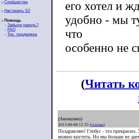
его хотел и ж
Сообщества
Настроить S2
удобно - мы т
Помощь
-
Забыли пароль?
что
-
FAQ
-
Тех. поддержка
особенно не 
(
Читать к
(Анонимно)
2013-06-06 12:35
(
ссылка
)
Поздравляю! Глобус - это прекрасно.
можно крутить. Но мы больше не даем