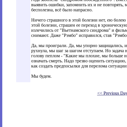
выявить ошибки, запомнить их и не повторять, м
бесполезна, всё было напрасно.
Ничего страшного в этой болезни нет, ею боле
этой болезни, страшен ее переход в хроническ
излечились от "Вьетнамского синдрома" и фильм
снимают. Даже "Рэмбо" исправился, став "Рэмбо-
Да, мы проиграли. Да, мы упорно защищались, и
рухнула, мы шаг за шагом отступаем. Но задача 
голову пеплом - "Какие мы плохие, мы больше не
означать смерть. Надо трезво оценить ситуацию,
как создать предпосылки для перелома ситуации.
Мы будем.
<< Previous Da