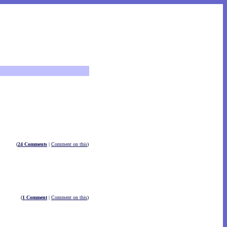
(
24 Comments
|
Comment on this
)
(
1 Comment
|
Comment on this
)