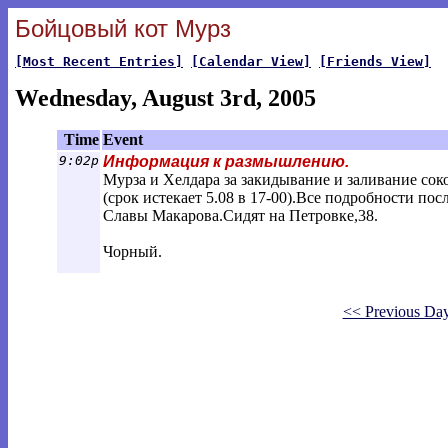
Бойцовый кот Мурз
[Most Recent Entries]
[Calendar View]
[Friends View]
Wednesday, August 3rd, 2005
Time
Event
9:02p
Информация к размышлению.
Мурза и Хелдара за закидывание и заливание сок
(срок истекает 5.08 в 17-00).Все подробности пос
Славы Макарова.Сидят на Петровке,38.
Чорный.
<< Previous Da