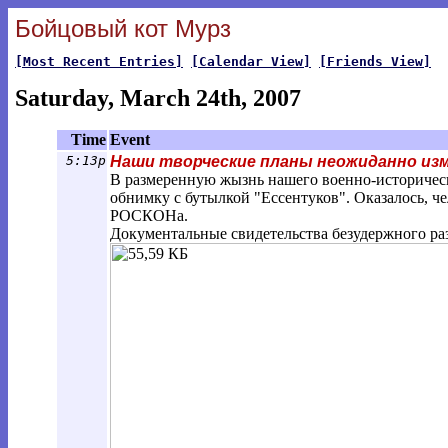
Бойцовый кот Мурз
[Most Recent Entries]
[Calendar View]
[Friends View]
Saturday, March 24th, 2007
Time
Event
5:13p
Наши творческие планы неожиданно из
В размеренную жызнь нашего военно-историчес
обнимку с бутылкой "Ессентуков". Оказалось, че
РОСКОНа.
Документальные свидетельства безудержного ра