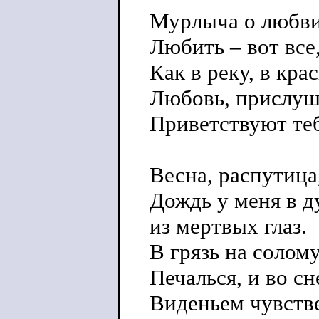
Мурлыча о любви
Любить – вот все
Как в реку, в кр
Любовь, прислуш
Приветствуют теб
Весна, распутица,
Дождь у меня в д
из мертвых глаз.
В грязь на солому
Печалься, и во сн
Виденьем чувств