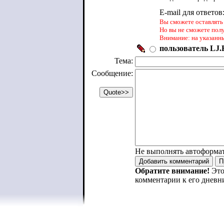
E-mail для ответов
Вы сможете оставлять 
Но вы не сможете пол
Внимание: на указанн
пользователь LJ.R
Тема:
Сообщение:
Не выполнять автоформа
Обратите внимание!
Это
комментарии к его дневн