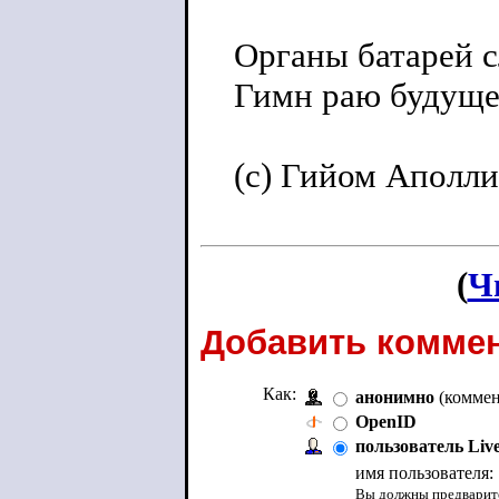
Органы батарей с
Гимн раю будущем
(с) Гийом Аполли
(
Ч
Добавить коммен
Как:
анонимно
(коммен
OpenID
пользователь Liv
имя пользователя:
Вы должны предварите