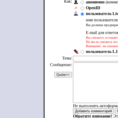
Как:
анонимно
(комме
OpenID
пользователь Li
имя пользователя
Вы должны предварит
E-mail для ответо
Вы сможете оставлять
Но вы не сможете по
Внимание: на указан
пользователь LJ.
Тема:
Сообщение:
Не выполнять автоформ
Обратите внимание!
Эт