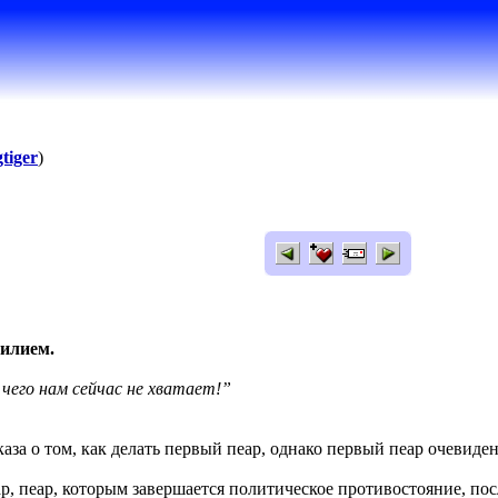
tiger
)
илием.
 чего нам сейчас не хватает!”
сказа о том, как делать первый пеар, однако первый пеар очеви
р, пеар, которым завершается политическое противостояние, пос