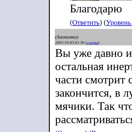
Благодарю
(
Ответить
) (
Уровень
(Анонимно)
2005-10-03 03:39
(
ссылка
)
Вы уже давно и
остальная инер
части смотрит 
закончится, в 
мячики. Так чт
рассматривать