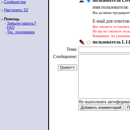
пользователь Liv
Сообщества
имя пользователя:
Настроить S2
Вы должны предварите
Помощь
E-mail для ответов
-
Забыли пароль?
Вы сможете оставлять 
-
FAQ
Но вы не сможете пол
-
Тех. поддержка
Внимание: на указанн
пользователь LJ.R
Тема:
Сообщение:
Не выполнять автоформа