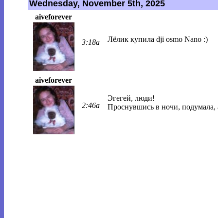
Wednesday, November 5th, 2025
aiveforever
Лёлик купила dji osmo Nano :)
3:18a
aiveforever
Эгегей, люди!
2:46a
Проснувшись в ночи, подумала, 