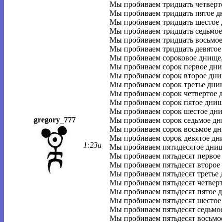
Мы пробиваем тридцать четверт
Мы пробиваем тридцать пятое д
Мы пробиваем тридцать шестое
Мы пробиваем тридцать седьмое
Мы пробиваем тридцать восьмое
Мы пробиваем тридцать девятое
Мы пробиваем сороковое днище
Мы пробиваем сорок первое дни
Мы пробиваем сорок второе дни
Мы пробиваем сорок третье дни
Мы пробиваем сорок четвертое 
Мы пробиваем сорок пятое днищ
Мы пробиваем сорок шестое дн
gregory_777
Мы пробиваем сорок седьмое дн
Мы пробиваем сорок восьмое дн
Мы пробиваем сорок девятое дн
1:23a
Мы пробиваем пятидесятое дни
Мы пробиваем пятьдесят первое
Мы пробиваем пятьдесят второе
Мы пробиваем пятьдесят третье
Мы пробиваем пятьдесят четвер
Мы пробиваем пятьдесят пятое 
Мы пробиваем пятьдесят шестое
Мы пробиваем пятьдесят седьмо
Мы пробиваем пятьдесят восьмо