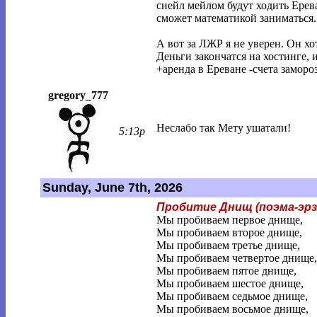
снейл мейлом будут ходить Ерев
сможет математикой заниматься.
А вот за ЛЖР я не уверен. Он хот
Деньги закончатся на хостинге, 
+аренда в Ереване -счета замороз
gregory_777
Неслабо так Мету ушатали!
5:13p
Sunday, June 7th, 2026
Пробитие Днищ (поэма-эрз
Мы пробиваем первое днище,
Мы пробиваем второе днище,
Мы пробиваем третье днище,
Мы пробиваем четвертое днище,
Мы пробиваем пятое днище,
Мы пробиваем шестое днище,
Мы пробиваем седьмое днище,
Мы пробиваем восьмое днище,