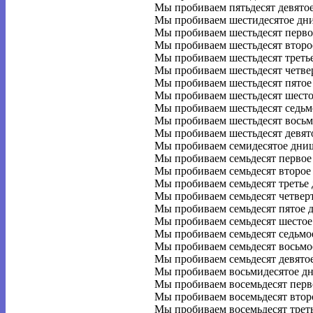
Мы пробиваем пятьдесят девято
Мы пробиваем шестидесятое дн
Мы пробиваем шестьдесят перво
Мы пробиваем шестьдесят второ
Мы пробиваем шестьдесят треть
Мы пробиваем шестьдесят четве
Мы пробиваем шестьдесят пятое
Мы пробиваем шестьдесят шесто
Мы пробиваем шестьдесят седьм
Мы пробиваем шестьдесят восьм
Мы пробиваем шестьдесят девят
Мы пробиваем семидесятое дни
Мы пробиваем семьдесят первое
Мы пробиваем семьдесят второе
Мы пробиваем семьдесят третье
Мы пробиваем семьдесят четвер
Мы пробиваем семьдесят пятое 
Мы пробиваем семьдесят шестое
Мы пробиваем семьдесят седьмо
Мы пробиваем семьдесят восьмо
Мы пробиваем семьдесят девято
Мы пробиваем восьмидесятое д
Мы пробиваем восемьдесят перв
Мы пробиваем восемьдесят втор
Мы пробиваем восемьдесят трет