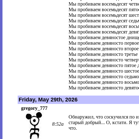
Мы пробиваем восемьдесят четв
Мы пробиваем восемьдесят пято
Мы пробиваем восемьдесят шест
Мы пробиваем восемьдесят седь
Мы пробиваем восемьдесят вось
Мы пробиваем восемьдесят девя
Мы пробиваем девяностое днищ
Мы пробиваем девяносто первое
Мы пробиваем девяносто второе
Мы пробиваем девяносто третье
Мы пробиваем девяносто четвер
Мы пробиваем девяносто пятое 
Мы пробиваем девяносто шестое
Мы пробиваем девяносто седьмо
Мы пробиваем девяносто восьмо
Мы пробиваем девяносто девято
Friday, May 29th, 2026
gregory_777
Обнаружил, что соскучился по ин
старый добрый... О, кстати. Я т
8:52a
что.