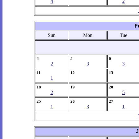
4
2
F
Sun
Mon
Tue
4
5
6
2
3
3
11
12
13
1
18
19
20
2
5
25
26
27
1
3
1
J