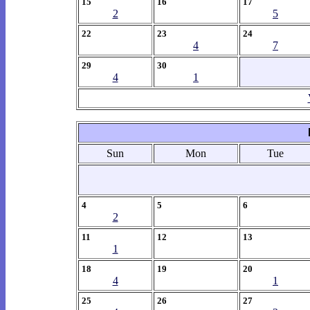
15
16
17
2
5
22
23
24
4
7
29
30
4
1
Sun
Mon
Tue
4
5
6
2
11
12
13
1
18
19
20
4
1
25
26
27