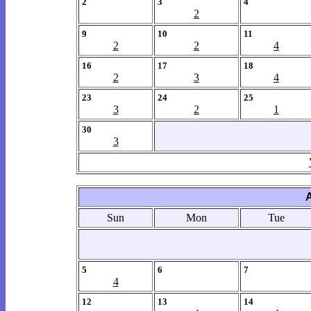
2
3
4
2
9
10
11
2
2
4
16
17
18
2
3
4
23
24
25
3
2
1
30
3
Sun
Mon
Tue
5
6
7
4
12
13
14