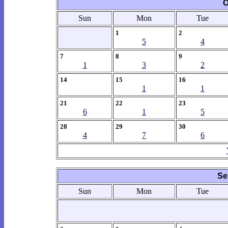
O
Sun
Mon
Tue
1
2
5
4
7
8
9
1
3
2
14
15
16
1
1
21
22
23
6
1
5
28
29
30
4
7
6
Se
Sun
Mon
Tue