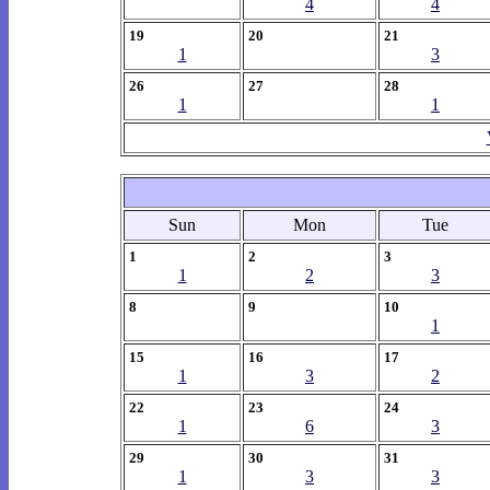
4
4
19
20
21
1
3
26
27
28
1
1
Sun
Mon
Tue
1
2
3
1
2
3
8
9
10
1
15
16
17
1
3
2
22
23
24
1
6
3
29
30
31
1
3
3