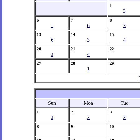
1
3
6
7
8
1
6
3
13
14
15
6
3
4
20
21
22
3
4
27
28
29
1
Sun
Mon
Tue
1
2
3
3
3
3
8
9
10