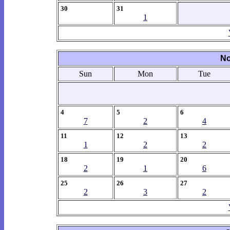
30
31
1
No
Sun
Mon
Tue
4
5
6
7
2
4
11
12
13
1
2
2
18
19
20
2
1
6
25
26
27
2
3
2