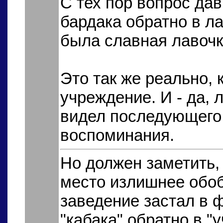
С тех пор вопрос дав
бардака обратно в ла
была славная лавоч
Это так же реально, 
учреждение. И - да, 
видел последующего,
воспоминания.
Но должен заметить,
место излишнее обо
заведение застал в 
"кабака" обратно в "у