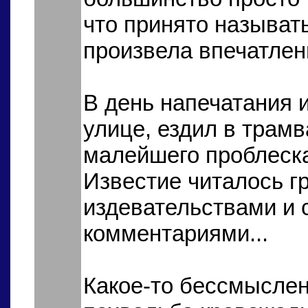
что принято называт
произвела впечатлени
В день напечатания и
улице, ездил в трамв
малейшего проблеска
Известие читалось г
издевательствами и
комментариями...
Какое-то бессмыслен