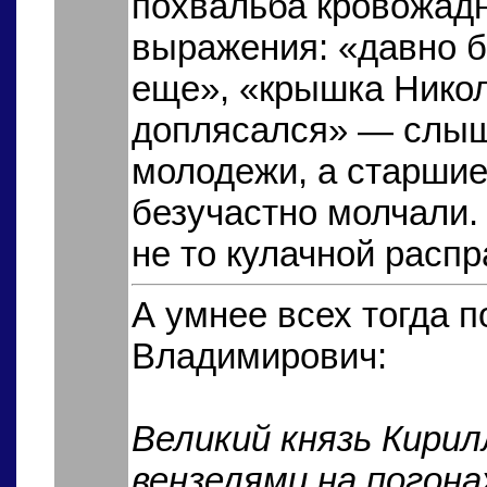
похвальба кровожад
выражения: «давно б
еще», «крышка Никол
доплясался» — слыш
молодежи, а старшие
безучастно молчали.
не то кулачной распр
А умнее всех тогда 
Владимирович:
Великий князь Кирил
вензелями на погона