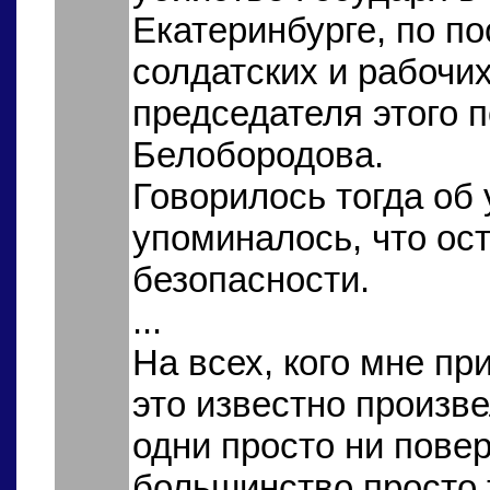
Екатеринбурге, по п
солдатских и рабочи
председателя этого 
Белобородова.
Говорилось тогда об 
упоминалось, что ос
безопасности.
...
На всех, кого мне пр
это известно произ
одни просто ни повер
большинство просто т