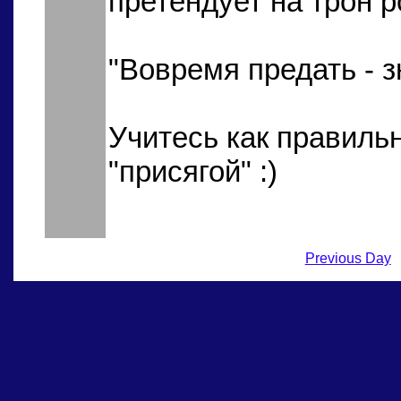
претендует на трон 
"Вовремя предать - з
Учитесь как правиль
"присягой" :)
Previous Day