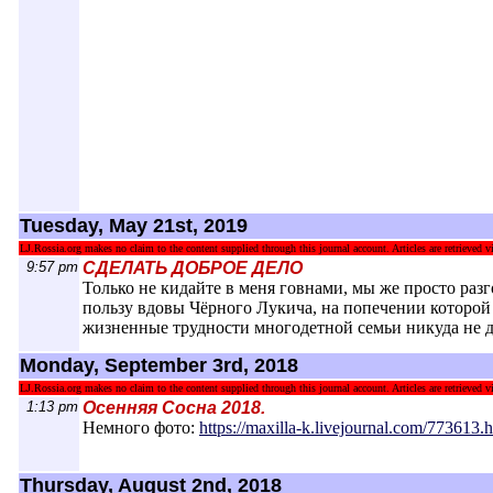
Tuesday, May 21st, 2019
LJ.Rossia.org makes no claim to the content supplied through this journal account. Articles are retrieved vi
9:57 pm
СДЕЛАТЬ ДОБРОЕ ДЕЛО
Только не кидайте в меня говнами, мы же просто раз
пользу вдовы Чёрного Лукича, на попечении которой 
жизненные трудности многодетной семьи никуда не д
Monday, September 3rd, 2018
LJ.Rossia.org makes no claim to the content supplied through this journal account. Articles are retrieved vi
1:13 pm
Осенняя Сосна 2018.
Немного фото:
https://maxilla-k.livejournal.com/773613.h
Thursday, August 2nd, 2018