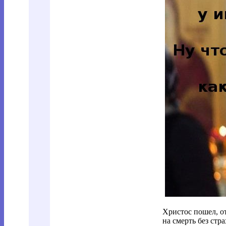
Христос пошел, от
на смерть без стра