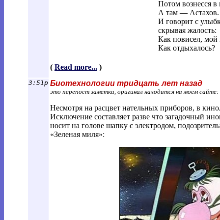
Потом вознесся в 
А там — Астахов.
И говорит с улыбк
скрывая жалость:
Как повисел, мой
Как отдыхалось?
(
Read more...
)
3:51p
Биотехнологии тридцать лет назад
это перепост заметки, оригинал находится на моем сайте:
Несмотря на расцвет нательных приборов, в кин
Исключение составляет разве что загадочный ино
носит на голове шапку с электродом, подозрител
«Зеленая миля»: