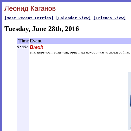
Леонид Каганов
[Most Recent Entries]
[Calendar View]
[Friends View]
Tuesday, June 28th, 2016
Time
Event
9:35a
Brexit
это перепост заметки, оригинал находится на моем сайте: