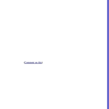
(
Comment on this
)