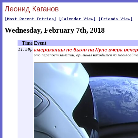
Леонид Каганов
[Most Recent Entries]
[Calendar View]
[Friends View]
Wednesday, February 7th, 2018
Time
Event
11:59p
американцы не были на Луне вчера вече
это перепост заметки, оригинал находится на моем сайт