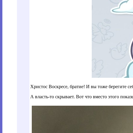
Христос Воскресе, братие! И вы тоже берегите се
А власть-то скрывает. Вот что вместо этого показ