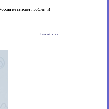
 России не вызовет проблем. И
(
Comment on this
)