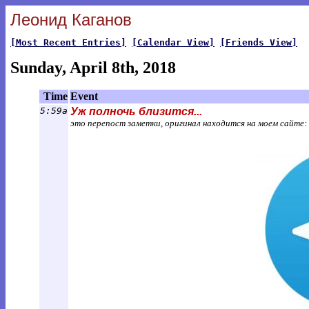
Леонид Каганов
[Most Recent Entries]
[Calendar View]
[Friends View]
Sunday, April 8th, 2018
Time
Event
5:59a
Уж полночь близится...
это перепост заметки, оригинал находится на моем сайте: