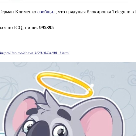
 Герман Клименко
сообщил
, что грядущая блокировка Telegram в
ться по ICQ, пиши:
995395
http://lleo.me/dnevnik/2018/04/08_1.html