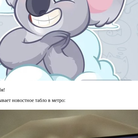
бя!
ывает новостное табло в метро: