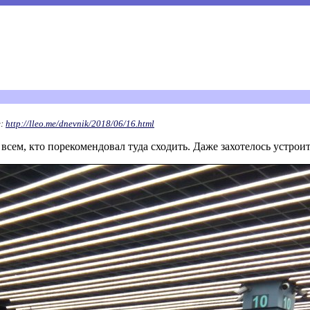
е:
http://lleo.me/dnevnik/2018/06/16.html
всем, кто порекомендовал туда сходить. Даже захотелось устроить