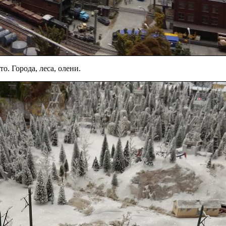
то. Города, леса, олени.