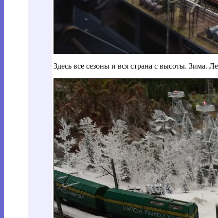
Здесь все сезоны и вся страна с высоты. Зима. Ле