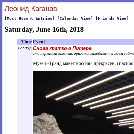
Леонид Каганов
[Most Recent Entries]
[Calendar View]
[Friends View]
Saturday, June 16th, 2018
Time
Event
12:05p
Снова кратко о Питере
это перепост заметки, оригинал находится на моем сайт
Музей «Гранд-макет Россия» прекрасен, спасибо 