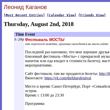
Леонид Каганов
[Most Recent Entries]
[Calendar View]
[Friends View]
Thursday, August 2nd, 2018
Time
Event
5:29p
Фестиваль МОСТЫ
это перепост заметки, оригинал находится на моем сайте:
Последний раз напомню, что мои хорошие друзья 
блюзовый фестиваль «Мосты» с прекрасной музык
напиток или еда входит в стоимость билета), мас
мероприятиями.
Сайт фестиваля, там же продаются билеты:
http://
Вконтакте:
https://vk.com/thebluesfestival
Место и время: Санкт-Петербург, Порт «Севкабе
остров.
Время: с 13:00 до 23:30
Программа: