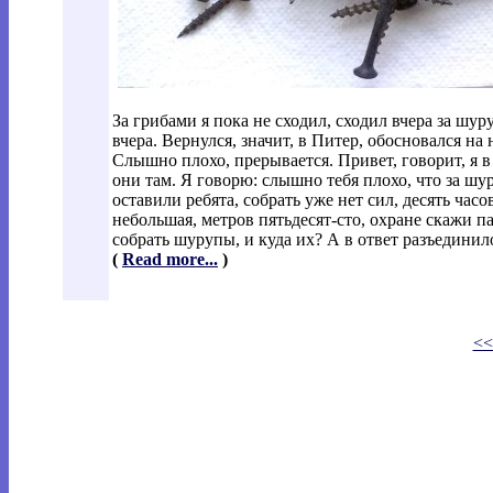
За грибами я пока не сходил, сходил вчера за ш
вчера. Вернулся, значит, в Питер, обосновался на
Слышно плохо, прерывается. Привет, говорит, я в
они там. Я говорю: слышно тебя плохо, что за ш
оставили ребята, собрать уже нет сил, десять ча
небольшая, метров пятьдесят-сто, охране скажи па
собрать шурупы, и куда их? А в ответ разъединил
(
Read more...
)
<<