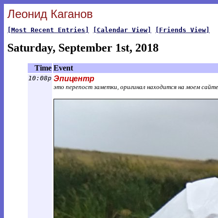
Леонид Каганов
[Most Recent Entries]
[Calendar View]
[Friends View]
Saturday, September 1st, 2018
Time
Event
10:08p
Эпицентр
это перепост заметки, оригинал находится на моем сайт