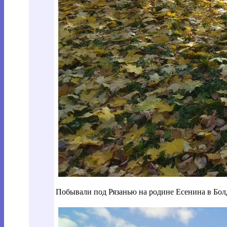
Побывали под Рязанью на родине Есенина в Бол