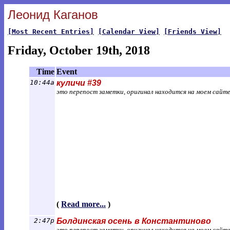
Леонид Каганов
[Most Recent Entries]
[Calendar View]
[Friends View]
Friday, October 19th, 2018
Time
Event
10:44a
куличи #39
это перепост заметки, оригинал находится на моем сайт
(
Read more...
)
2:47p
Болдинская осень в Константиново
это перепост заметки, оригинал находится на моем сайт