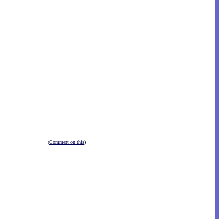
(
Comment on this
)