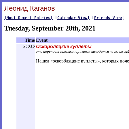
Леонид Каганов
[Most Recent Entries]
[Calendar View]
[Friends View]
Tuesday, September 28th, 2021
Time
Event
9:31p
Оскорбляцкие куплеты
это перепост заметки, оригинал находится на моем са
Нашел «оскорбляцкие куплеты», которых почем