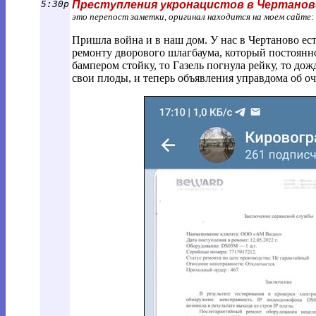
5:30p
Преступления укронацистов в Чертанов
это перепост заметки, оригинал находится на моем сайте:
Пришла война и в наш дом. У нас в Чертаново ес
ремонту дворового шлагбаума, который постоянн
бампером стойку, то Газель погнула рейку, то до
свои плоды, и теперь объявления управдома об о