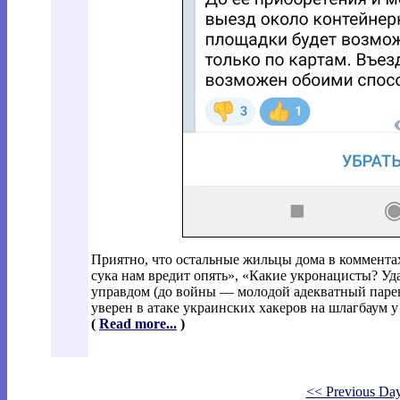
Приятно, что остальные жильцы дома в коммента
сука нам вредит опять», «Какие укронацисты? Уда
управдом (до войны — молодой адекватный парень
уверен в атаке украинских хакеров на шлагбаум у
(
Read more...
)
<< Previous Da