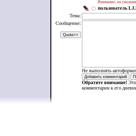
Внимание: на указанн
пользователь LJ.
Тема:
Сообщение:
Не выполнять автоформа
Обратите внимание!
Это
комментарии к его дневн