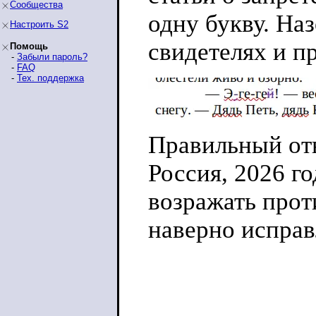
Сообщества
одну букву. Наз
Настроить S2
свидетелях и п
Помощь
-
Забыли пароль?
-
FAQ
-
Тех. поддержка
Правильный отве
Россия, 2026 го
возражать прот
наверно исправ