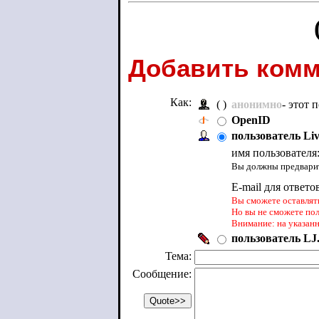
Добавить комм
Как:
( )
анонимно
- этот
OpenID
пользователь Li
имя пользователя
Вы должны предварит
E-mail для ответо
Вы сможете оставлять
Но вы не сможете по
Внимание: на указан
пользователь LJ.
Тема:
Сообщение: