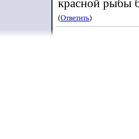
красной рыбы бе
(
Ответить
)