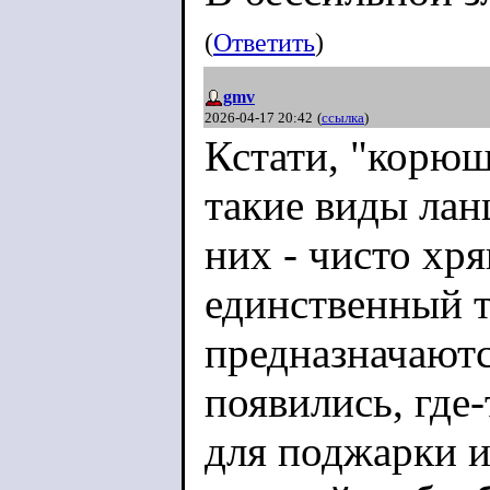
(
Ответить
)
gmv
2026-04-17 20:42
(
ссылка
)
Кстати, "корюшк
такие виды лан
них - чисто хр
единственный т
предназначаютс
появились, где
для поджарки и