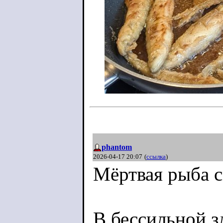
phantom
2026-04-17 20:07
(
ссылка
)
Мёртвая рыба с
В бессильной зл