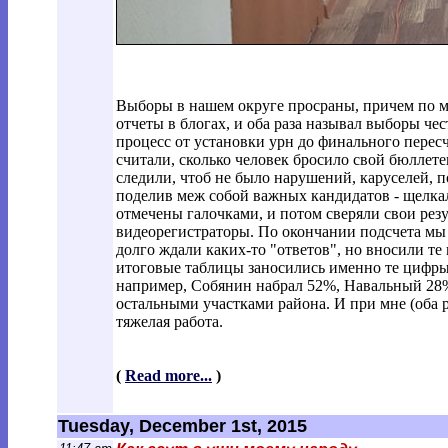
Выборы в нашем округе просраны, причем по мо
отчеты в блогах, и оба раза называл выборы ч
процесс от установки урн до финального перес
считали, сколько человек бросило свой бюллет
следили, чтоб не было нарушений, каруселей, п
поделив меж собой важных кандидатов - щелкал
отмечены галочками, и потом сверяли свои рез
видеорегистраторы. По окончании подсчета мы 
долго ждали каких-то "ответов", но вносили т
итоговые таблицы заносились именно те цифры,
например, Собянин набрал 52%, Навальный 28%.
остальными участками района. И при мне (оба 
тяжелая работа.
(
Read more...
)
Tuesday, December 1st, 2015