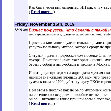
Как быть, если вы, например, ИП как я, и у ва
(
Read more...
)
Friday, November 15th, 2019
12:01 am
Бизнес по-рузски. Что делать с такой
это перепост заметки, оригинал находится на моем сай
Прислала квитанцию удивительная организация
услугу» по вывозу мусора, которая сроду не пре
Ситуация: дача в подмосковном поселке Опалиха
мусора. Приспособились так: органический мус
берем с собой в автомобиль и увозим в Москву,
И вот вдруг приходит на адрес дачи мутная кв
нарисована «жилая площадь 200 м2» (что превос
сумма к оплате 2700 руб за «услугу ТКО» и ре
При этом в поселке как не было мусорных конте
на соседних к соседним — вообще нигде в пеше
было. Квитанции такие пришли всем в поселке,
(
Read more...
)