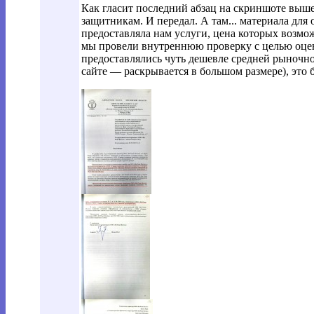
Как гласит последний абзац на скриншоте выш
защитникам. И передал. А там... материала для 
предоставляла нам услуги, цена которых возмо
мы провели внутреннюю проверку с целью оцен
предоставлялись чуть дешевле средней рыночно
сайте — раскрывается в большом размере), это 