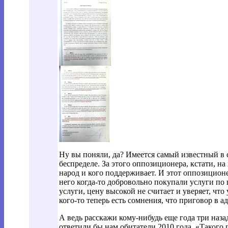
Ну вы поняли, да? Имеется самый известный в 
беспределе. За этого оппозиционера, кстати, н
народ и кого поддерживает. И этот оппозицион
него когда-то добровольно покупали услуги по ц
услуги, цену высокой не считает и уверяет, чт
кого-то теперь есть сомнения, что приговор в 
А ведь расскажи кому-нибудь еще года три наза
ответили бы нам обитатели 2010 года. «Такого 