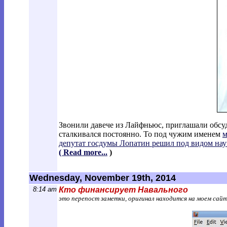
Звонили давече из Лайфньюс, приглашали обсуди
сталкивался постоянно. То под чужим именем
м
депутат госдумы Лопатин решил под видом на
(
Read more...
)
Wednesday, November 19th, 2014
8:14 am
Кто финансирует Навального
это перепост заметки, оригинал находится на моем сай