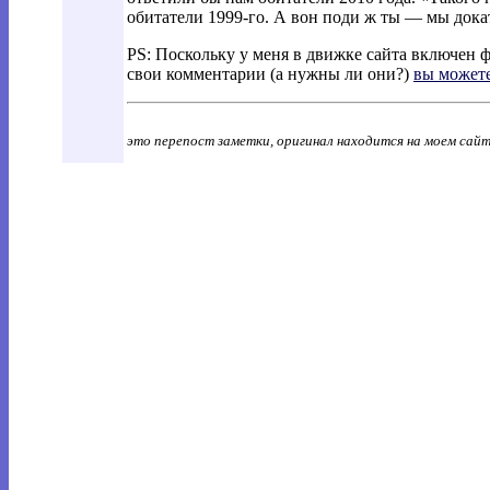
обитатели 1999-го. А вон поди ж ты — мы докат
PS: Поскольку у меня в движке сайта включен 
свои комментарии (а нужны ли они?)
вы можете
это перепост заметки, оригинал находится на моем сай