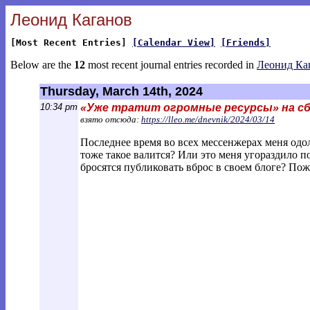
Леонид Каганов
[Most Recent Entries]
[Calendar View]
[Friends]
Below are the
12
most recent journal entries recorded in
Леонид Ка
Thursday, March 14th, 2024
10:34 pm
«Уже тратит огромные ресурсы» на сбо
взято отсюда:
https://lleo.me/dnevnik/2024/03/14
Последнее время во всех мессенжерах меня одо
тоже такое валится? Или это меня угораздило п
бросятся публиковать вброс в своем блоге? Пож