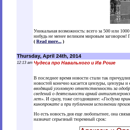
Уникальная возможность: всего за 500 или 100
нибудь не менее великим мировым заговором! 
(
Read more...
)
Thursday, April 24th, 2014
12:13 am
Чудеса про Навального и Ив Роше
В последнее время новости стали так причудлив
новостей конечно касается цензуры, цензуры и
вводящий уголовную ответственность за одобр
сведений о деятельности армий антигитлеров
лет»
. И сразу, тоже сегодняшнее:
«Госдума прин
кинопрокате и при публичном исполнении произ
Но есть новость дня еще любопытнее, она связан
назначат серьезный тюремный срок: