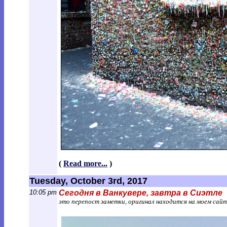
(
Read more...
)
Tuesday, October 3rd, 2017
10:05 pm
Сегодня в Ванкувере, завтра в Сиэтле
это перепост заметки, оригинал находится на моем сай