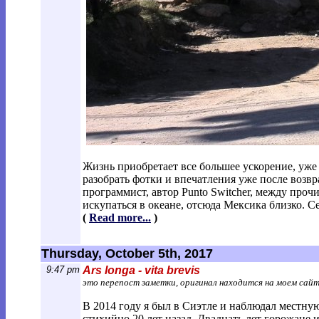
Жизнь приобретает все большее ускорение, уже
разобрать фотки и впечатления уже после возв
программист, автор Punto Switcher, между проч
искупаться в океане, отсюда Мексика близко. Сей
(
Read more...
)
Thursday, October 5th, 2017
9:47 pm
Ars longa - vita brevis
это перепост заметки, оригинал находится на моем сай
В 2014 году я был в Сиэтле и наблюдал местну
стихийно 20 лет назад. Двадцать лет горожане