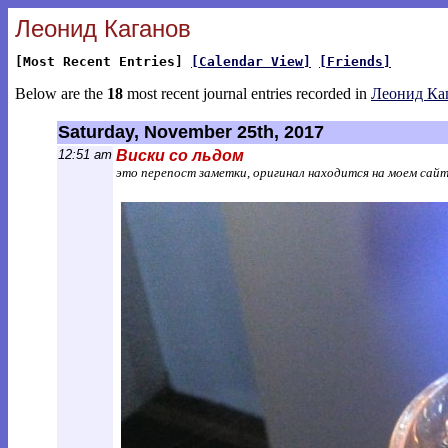
Леонид Каганов
[Most Recent Entries]
[Calendar View]
[Friends]
Below are the
18
most recent journal entries recorded in
Леонид Ка
Saturday, November 25th, 2017
12:51 am
Виски со льдом
это перепост заметки, оригинал находится на моем сай