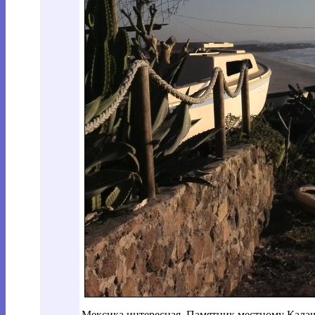
Мексика интересная. Памятник местному Кала