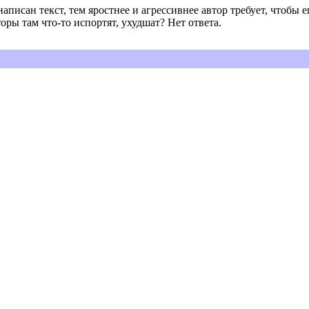
аписан текст, тем яростнее и агрессивнее автор требует, чтобы е
оры там что-то испортят, ухудшат? Нет ответа.