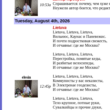
Спрашивается: почему, чем хуже н
10:53a
Неужели автор боится, что редакт
Tuesday, August 4th, 2026
Lietuva
Lietuva, Lietuva, Lietuva,
Вильнюс, Каунас и Паневежис.
И почти подростковая свежесть,
И отчаянье: где же Москва?
Lietuva, Lietuva, Lietuva,
Перестройка, помятые кеды,
И разбитые велосипеды,
И отчаянье: где же Москва?
Lietuva, Lietuva, Lietuva,
elesin
Коммунисты у вас неказисты,
В Электренае геодезисты,
12:45p
И отчаянье: где же Москва?
Lietuva, Lietuva, Lietuva,
Тело крупное, потные руки,
Сувалкийцы и прочие дзуки,