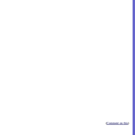
(
Comment on this
)