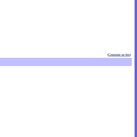
(
Comment on this
)